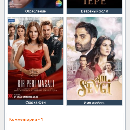
Ограбление
Ветреный холм
Сказка феи
Имя любовь
Комментарии - 1