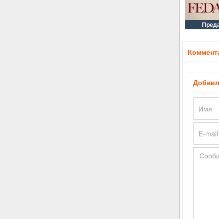
Пред
Коммента
Добавл