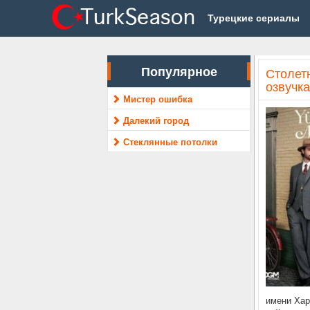
Турецкие сериалы
Популярное
Столетн
озвучка
Мистер ошибка
Далекий город
Стеклянные потолки
имени Хар