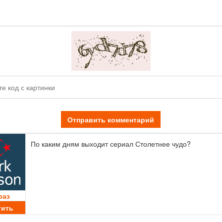
Отправить комментарий
По каким дням выходит сериал Столетнее чудо?
раз
тить