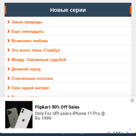
Новые серии
Закон природы
Еще семнадцать
Возможно любовь
Это всего лишь Стамбул
Между. Связанные судьбой
Далекий город
Стеклянные потолки
Грех одной матери
Раненые птицы
Защитник
МАТЕРИАЛ ПРЕДОСТАВЛЕН ТОЛЬКО ДЛЯ ОЗНАКОМЛЕНИЯ,
16+
Контакты
Правообладателям