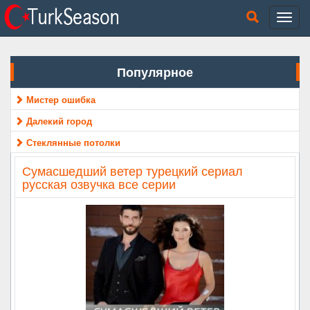
Популярное
Мистер ошибка
Далекий город
Стеклянные потолки
Сумасшедший ветер турецкий сериал
русская озвучка все серии