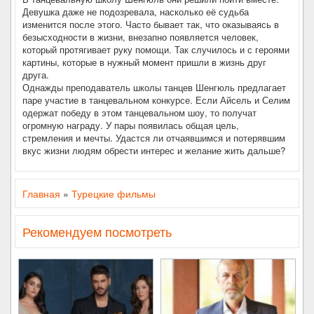
Девушка даже не подозревала, насколько её судьба
изменится после этого. Часто бывает так, что оказываясь в
безысходности в жизни, внезапно появляется человек,
который протягивает руку помощи. Так случилось и с героями
картины, которые в нужный момент пришли в жизнь друг
друга.
Однажды преподаватель школы танцев Шенгюль предлагает
паре участие в танцевальном конкурсе. Если Айсель и Селим
одержат победу в этом танцевальном шоу, то получат
огромную награду. У пары появилась общая цель,
стремления и мечты. Удастся ли отчаявшимся и потерявшим
вкус жизни людям обрести интерес и желание жить дальше?
Главная
»
Турецкие фильмы
Рекомендуем посмотреть